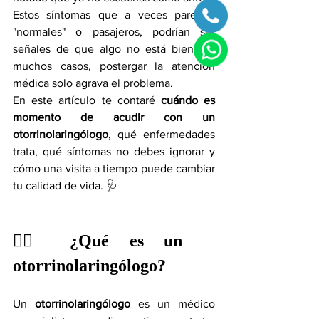
Estos síntomas que a veces parecen 
"normales" o pasajeros, podrían ser 
señales de que algo no está bien. En 
muchos casos, postergar la atención 
médica solo agrava el problema.
En este artículo te contaré 
cuándo es 
momento de acudir con un 
otorrinolaringólogo
, qué enfermedades 
trata, qué síntomas no debes ignorar y 
cómo una visita a tiempo puede cambiar 
tu calidad de vida. 🩺
👨‍⚕️ ¿Qué es un 
otorrinolaringólogo?
Un 
otorrinolaringólogo
 es un médico 